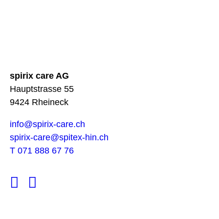
spirix care AG
Hauptstrasse 55
9424 Rheineck
info@spirix-care.ch
spirix-care@spitex-hin.ch
T 071 888 67 76