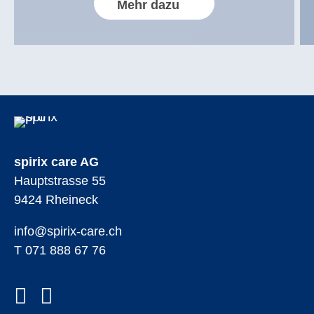
Mehr dazu
spirix care AG
Hauptstrasse 55
9424 Rheineck
info@spirix-care.ch
T 071 888 67 76