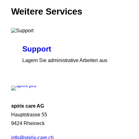
Weitere Services
Support
Lagern Sie administrative Arbeiten aus
und schaffen Sie Raum für Ihre
Kernaufgaben.
Mehr dazu
spirix care AG
Hauptstrasse 55
9424 Rheineck
info@spirix-care.ch