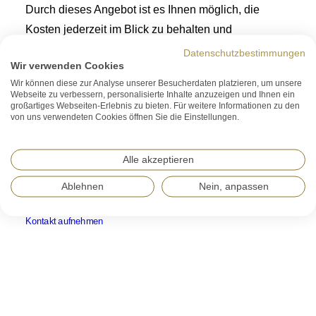
Durch dieses Angebot ist es Ihnen möglich, die
Kosten jederzeit im Blick zu behalten und
gleichzeitig einen bedarfsgerechten Service auf
Datenschutzbestimmungen
Wir verwenden Cookies
höchstem Niveau sicherzustellen.
Wir können diese zur Analyse unserer Besucherdaten platzieren, um unsere
Webseite zu verbessern, personalisierte Inhalte anzuzeigen und Ihnen ein
großartiges Webseiten-Erlebnis zu bieten. Für weitere Informationen zu den
von uns verwendeten Cookies öffnen Sie die Einstellungen.
Kontaktieren Sie uns jetzt und
vereinbaren Sie einen
Alle akzeptieren
Besprechungstermin mit uns.
Ablehnen
Nein, anpassen
Kontakt aufnehmen